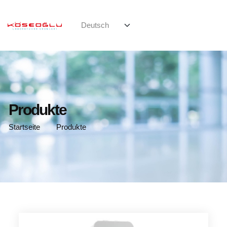
Produkte
Startseite
Produkte