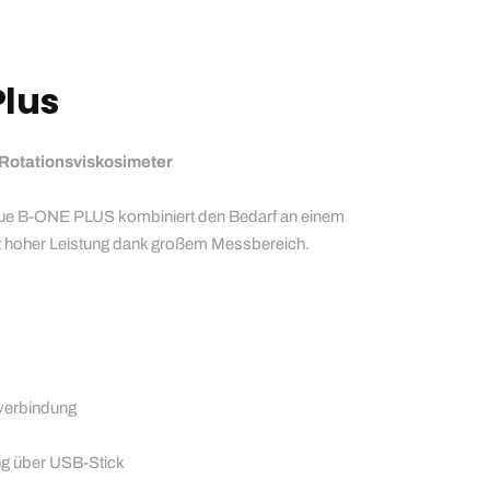
lus
Rotationsviskosimeter
 neue B-ONE PLUS kombiniert den Bedarf an einem
t hoher Leistung dank großem Messbereich.
verbindung
ng über USB-Stick