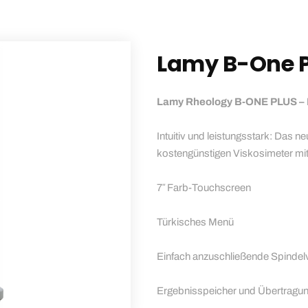
Lamy B-One P
Lamy Rheology B-ONE PLUS – 
Intuitiv und leistungsstark: Das
kostengünstigen Viskosimeter mi
7″ Farb-Touchscreen
Türkisches Menü
Einfach anzuschließende Spindel
Ergebnisspeicher und Übertragu