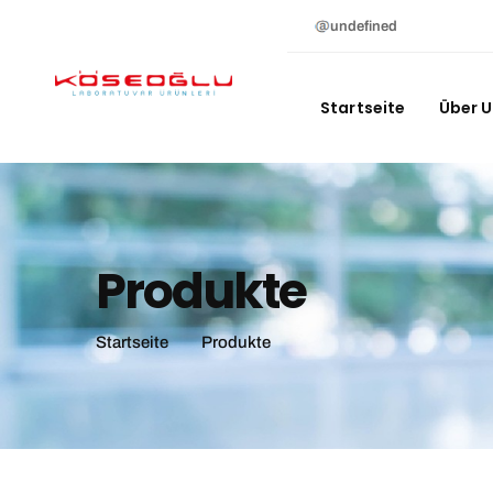
undefined
Startseite
Über 
Produkte
Startseite
Produkte