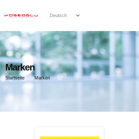
Marken
Startseite
Marken