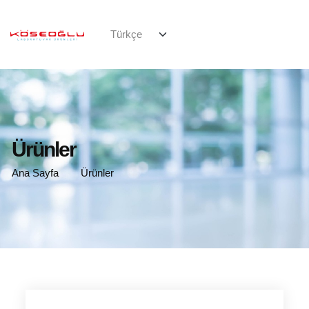
Ürünler
Ana Sayfa
Ürünler