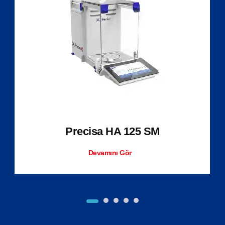
Precisa HA 125 SM
Devamını Gör