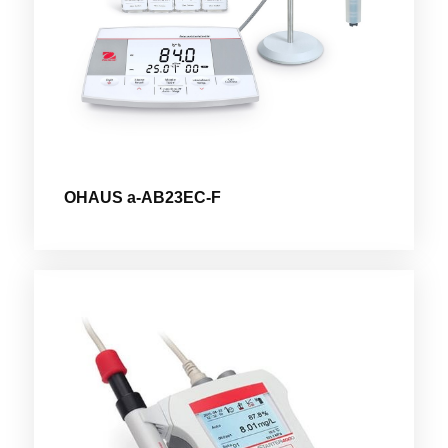
OHAUS a-AB23EC-F