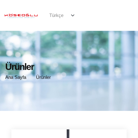
Ürünler
Ana Sayfa
Ürünler