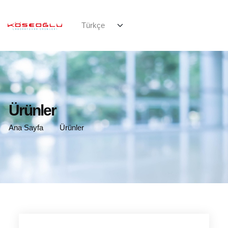
Ürünler
Ana Sayfa
Ürünler