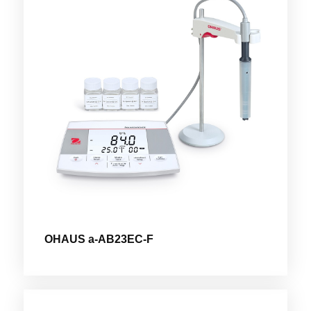
OHAUS a-AB23EC-F