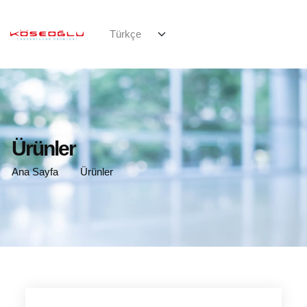
Ürünler
Ana Sayfa
Ürünler