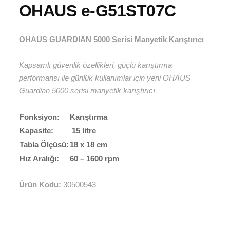
OHAUS e-G51ST07C
OHAUS GUARDIAN 5000 Serisi Manyetik Karıştırıcı
Kapsamlı güvenlik özellikleri, güçlü karıştırma
performansı ile günlük kullanımlar için yeni OHAUS
Guardian 5000 serisi manyetik karıştırıcı
Fonksiyon:
Karıştırma
Kapasite:
15 litre
Tabla Ölçüsü:
18 x 18 cm
Hız Aralığı:
60 – 1600 rpm
Ürün Kodu:
30500543