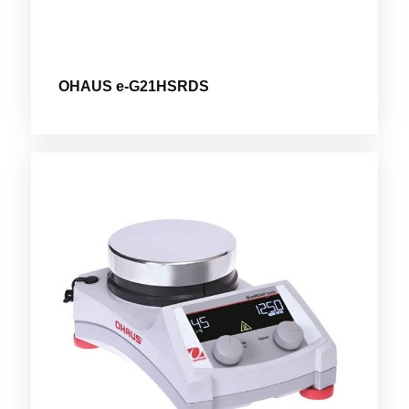
OHAUS e-G21HSRDS