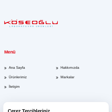
Menü
Ana Sayfa
Hakkımızda
Ürünlerimiz
Markalar
İletişim
Çalışma Saatleri
Çerez Tercihleriniz