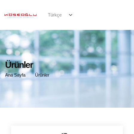
Ürünler
Ana Sayfa
Ürünler