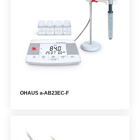
OHAUS a-AB23EC-F