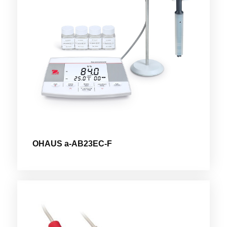
OHAUS a-AB23EC-F