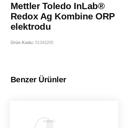
Mettler Toledo InLab®
Redox Ag Kombine ORP
elektrodu
Ürün Kodu:
51343205
Benzer Ürünler