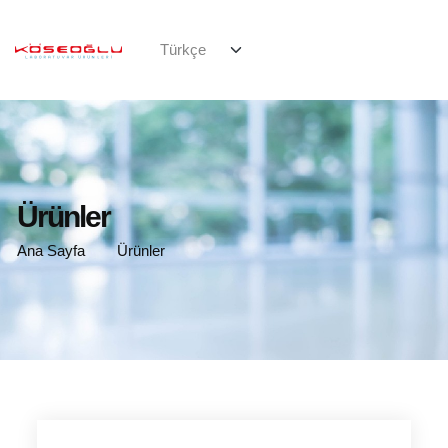
Ürünler
Ana Sayfa
Ürünler