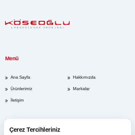
Menü
Ana Sayfa
Hakkımızda
Ürünlerimiz
Markalar
İletişim
Çalışma Saatleri
Çerez Tercihleriniz