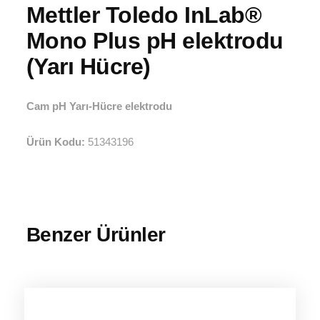
Mettler Toledo InLab®
Mono Plus pH elektrodu
(Yarı Hücre)
Cam pH Yarı-Hücre elektrodu
Ürün Kodu:
51343196
Benzer Ürünler