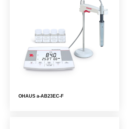
OHAUS a-AB23EC-F