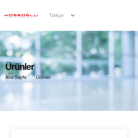
Ürünler
Ana Sayfa
Ürünler