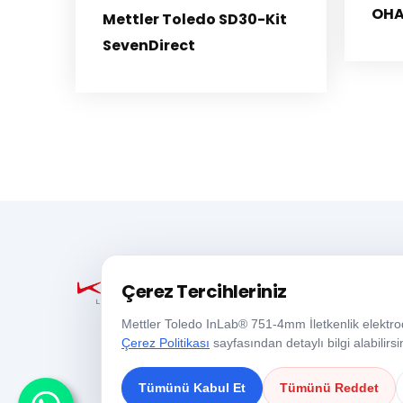
OHA
Mettler Toledo SD30-Kit
SevenDirect
Çerez Tercihleriniz
Mettler Toledo InLab® 751-4mm İletkenlik elektrodu
Çerez Politikası
sayfasından detaylı bilgi alabilirsi
Tümünü Kabul Et
Tümünü Reddet