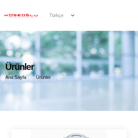
Ürünler
Ana Sayfa
Ürünler