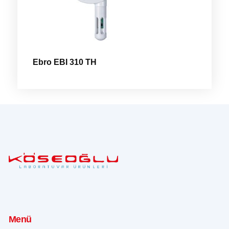
Ebro EBI 310 TH
Menü