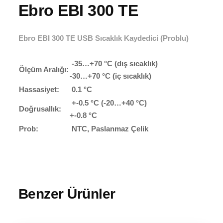
Ebro EBI 300 TE
Ebro EBI 300 TE USB Sıcaklık Kaydedici (Problu)
-35…+70 °C (dış sıcaklık)
Ölçüm Aralığı:
-30…+70 °C (iç sıcaklık)
Hassasiyet:
0.1 °C
+-0.5 °C (-20…+40 °C)
Doğrusallık:
+-0.8 °C
Prob:
NTC, Paslanmaz Çelik
Benzer Ürünler