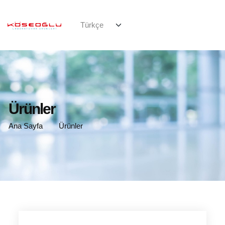
Ürünler
Ana Sayfa
Ürünler