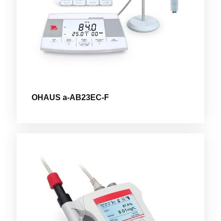
OHAUS a-AB23EC-F