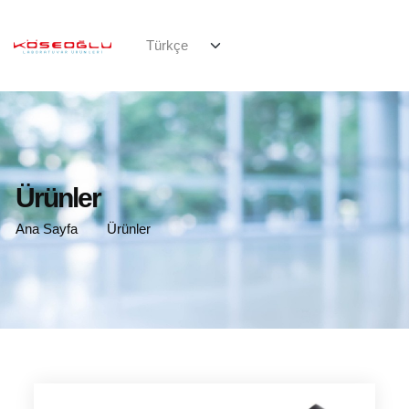
Ürünler
Ana Sayfa
Ürünler