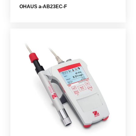
OHAUS a-AB23EC-F