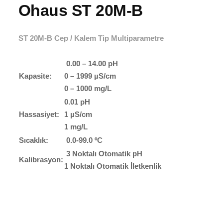
Ohaus ST 20M-B
ST 20M-B Cep / Kalem Tip Multiparametre
0.00 – 14.00 pH
Kapasite:
0 – 1999 µS/cm
0 – 1000 mg/L
0.01 pH
Hassasiyet:
1 µS/cm
1 mg/L
Sıcaklık:
0.0-99.0 ºC
3 Noktalı Otomatik pH
Kalibrasyon:
1 Noktalı Otomatik İletkenlik