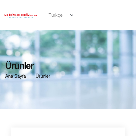
Ürünler
Ana Sayfa
Ürünler