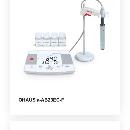
OHAUS a-AB23EC-F