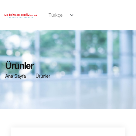
Ürünler
Ana Sayfa
Ürünler