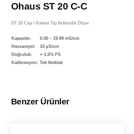
Ohaus ST 20 C-C
ST 20 Cep / Kalem Tip İletkenlik Ölçer
Kapasite:
0.00 – 19.99 mS/cm
Hassasiyet:
10 µS/cm
Doğruluk:
+-1.5% FS
Kalibrasyon:
Tek Noktalı
Benzer Ürünler