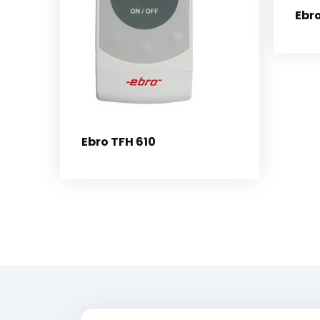
Ebro
Ebro TFH 610