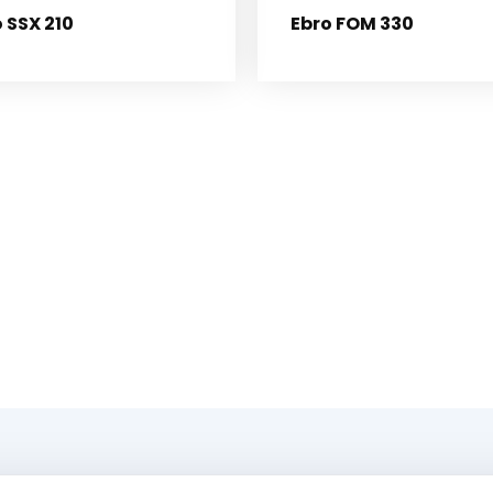
 SSX 210
Ebro FOM 330