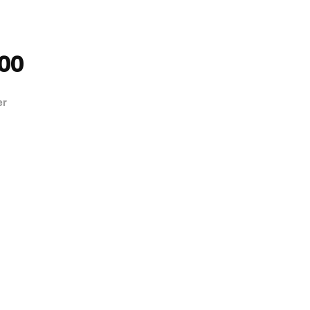
00
er