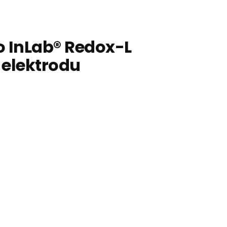
o InLab® Redox-L
elektrodu