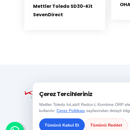
OHA
Mettler Toledo SD30-Kit
SevenDirect
Çerez Tercihleriniz
Mettler Toledo InLab® Redox-L Kombine ORP elektro
kullanılır.
Çerez Politikası
sayfasından detaylı bilgi 
Tümünü Kabul Et
Tümünü Reddet