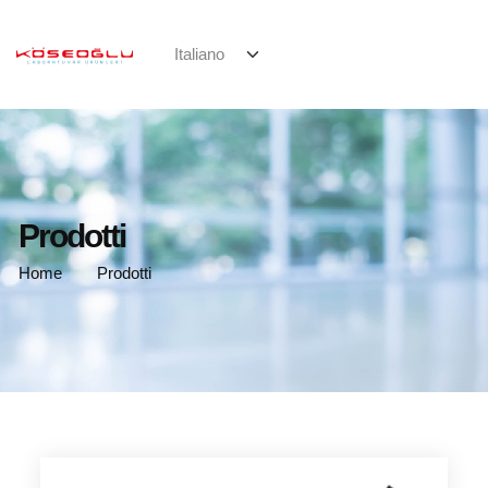
Prodotti
Home
Prodotti