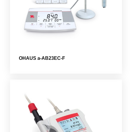
OHAUS a-AB23EC-F