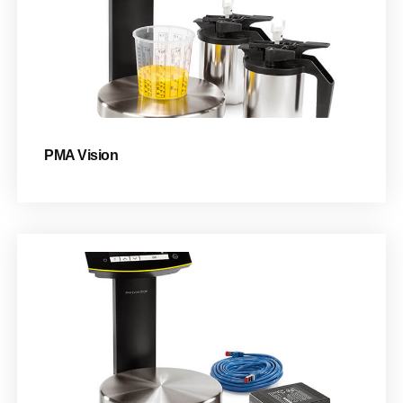
PMA Vision