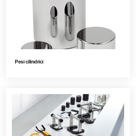
Pesi cilindrici