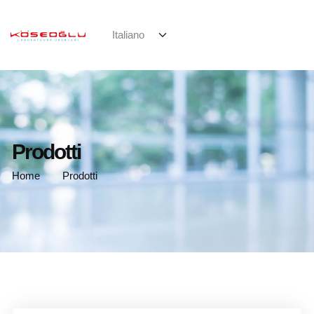
Prodotti
Home
Prodotti