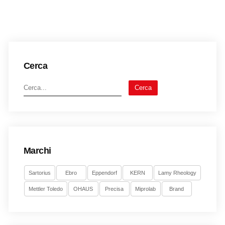
Cerca
Cerca
Marchi
Sartorius
Ebro
Eppendorf
KERN
Lamy Rheology
Mettler Toledo
OHAUS
Precisa
Miprolab
Brand