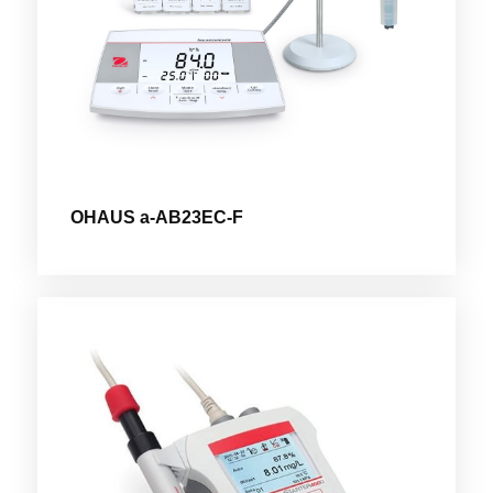
OHAUS a-AB23EC-F