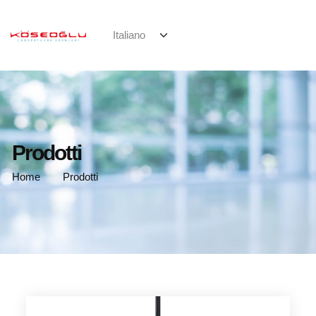
Prodotti
Home
Prodotti