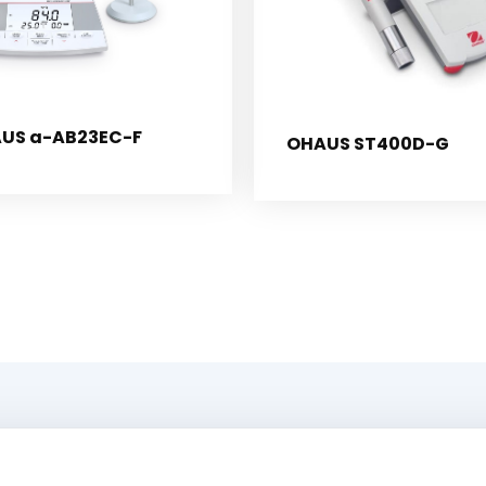
US a-AB23EC-F
OHAUS ST400D-G
Menü
O