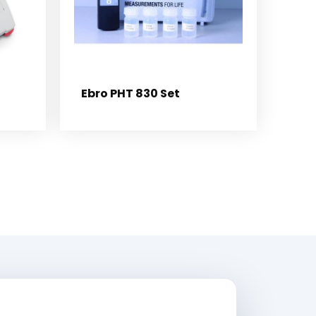
Ebro PHT 830 Set
rario di lavoro