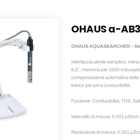
OHAUS a-AB3
OHAUS AQUASEARCHER – Serie
Interfaccia utente semplice, menu
6,5″, memoria per 1000 misurazio
compensazione automatica della
banco per pH e conducibilità.
Funzione: Conducibilità, TDS, Salin
Intervallo di misura: 0.001 µS
Risoluzione di misura: 0.001 µS/