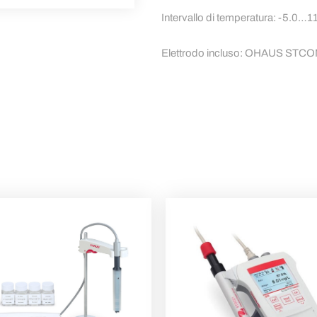
Intervallo di temperatura: -5.0…1
Elettrodo incluso: OHAUS STC