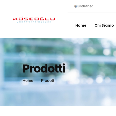
undefined
Home
Chi Siamo
Prodotti
Home
Prodotti