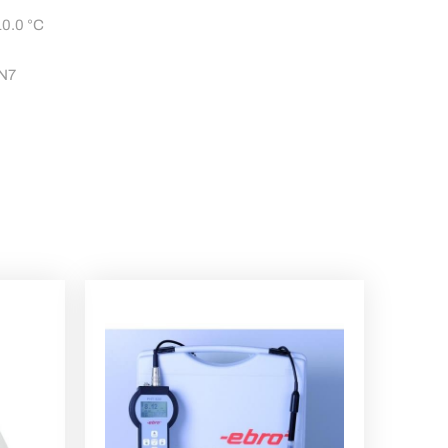
10.0 °C
ON7