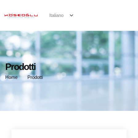
Prodotti
Home
Prodotti