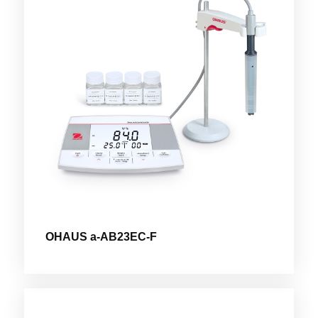
OHAUS a-AB23EC-F