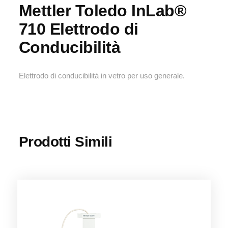
Mettler Toledo InLab®
710 Elettrodo di
Conducibilità
Elettrodo di conducibilità in vetro per uso generale.
Prodotti Simili