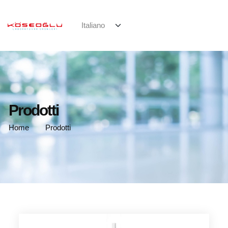
Prodotti
Home
Prodotti