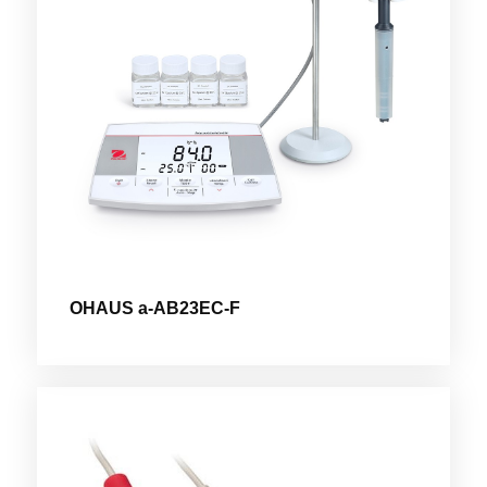
OHAUS a-AB23EC-F