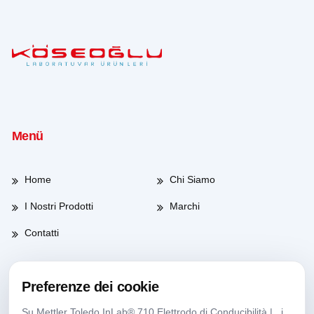
Menü
Home
Chi Siamo
I Nostri Prodotti
Marchi
Contatti
Preferenze dei cookie
Orario di lavoro
Su Mettler Toledo InLab® 710 Elettrodo di Conducibilità | , i