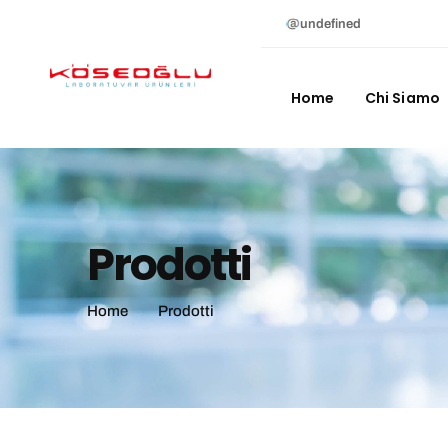
undefined
Home
Chi Siamo
Prodotti
Home
Prodotti