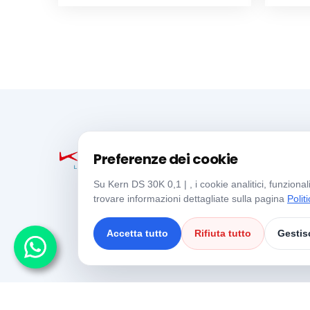
Preferenze dei cookie
Su Kern DS 30K 0,1 | , i cookie analitici, funziona
trovare informazioni dettagliate sulla pagina
Polit
Accetta tutto
Rifiuta tutto
Gestis