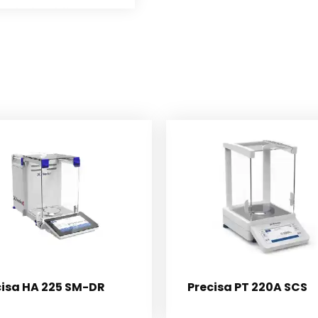
cisa HA 225 SM-DR
Precisa PT 220A SCS