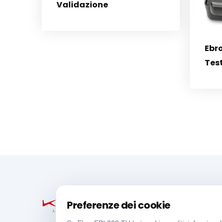
Validazione
Ebro
Test
Preferenze dei cookie