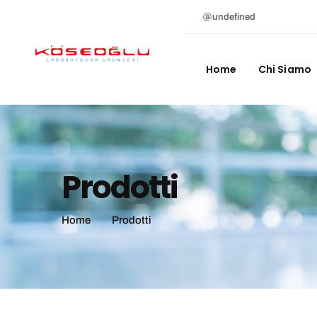
undefined
Home
Chi Siamo
Prodotti
Home
Prodotti