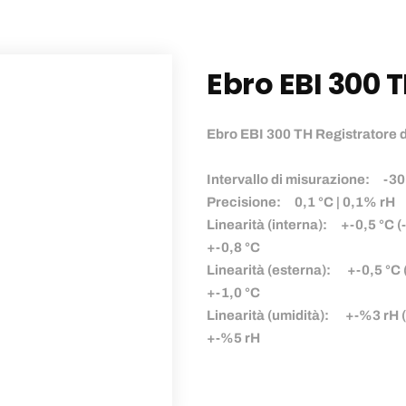
Ebro EBI 300 
Ebro EBI 300 TH Registratore d
Intervallo di misurazione: 
Precisione: 0,1 °C | 0,1% rH
Linearità (interna): +-0,5 °C 
+-0,8 °C
Linearità (esterna): +-0,5 °C
+-1,0 °C
Linearità (umidità): +-%3 r
+-%5 rH