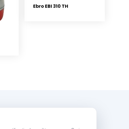
Ebro EBI 310 TH
rario di lavoro