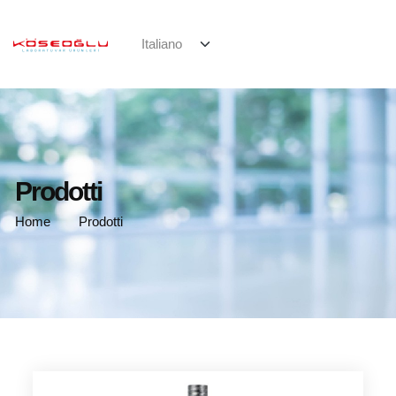
Prodotti
Home
Prodotti