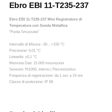
Ebro EBI 11-T235-237
Ebro EBI 11-T235-237 Mini Registratore di
Temperatura con Sonda Metallica
“Punta Smussata”
Intervallo di Misura: -30…+150 °C
Precisione: 0,01 °C
Linearità: ±0,1 °C
Memoria Dati: 15.000 misurazioni
Sensore: Pt1000, interno | Piezoresistivo
Frequenza di registrazione: da 1 sec a 24 ore
Classe di protezione: IP 68