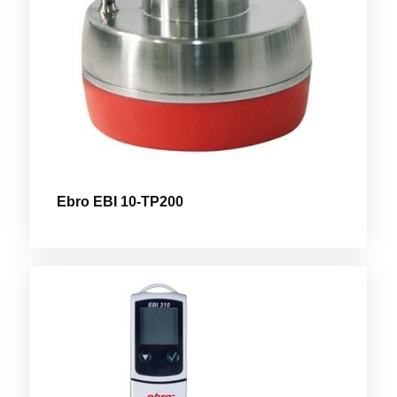
Ebro EBI 10-TP200