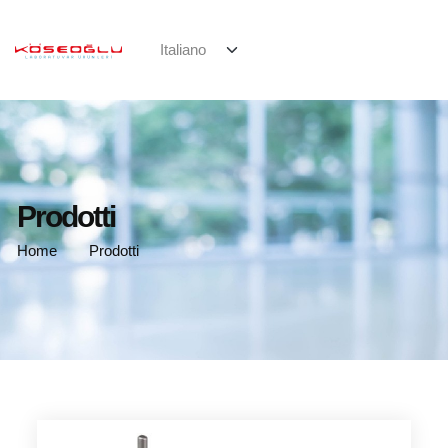
Prodotti
Home
Prodotti