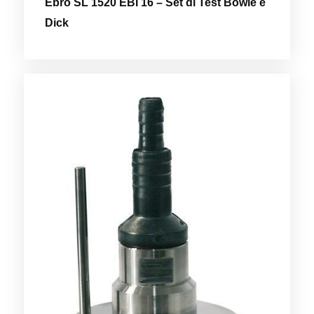
Ebro SL 1520 EBI 16 – Set di Test Bowie e
Dick