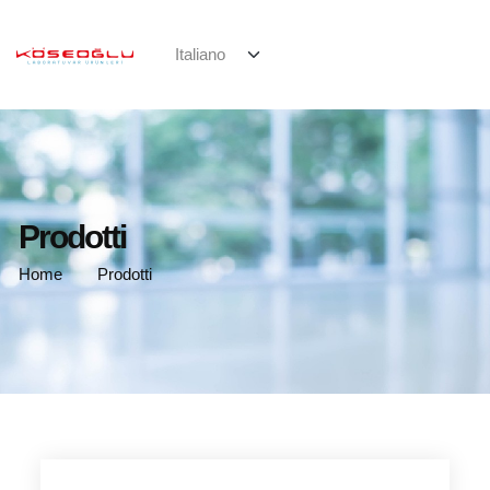
Prodotti
Home
Prodotti