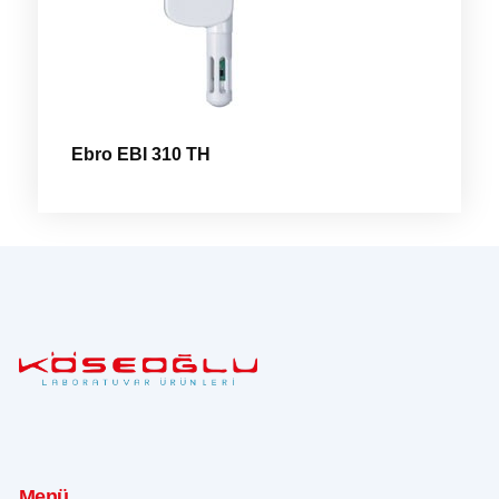
Ebro EBI 310 TH
Menü