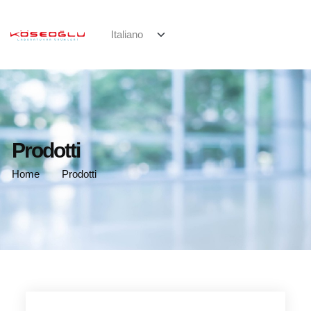
Prodotti
Home
Prodotti