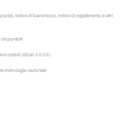
acità, indice di bianchezza, indice di ingiallimento e altri
 disponibili
ioni stabili (ΔEab ≤ 0,03)
la metrologia nazionale