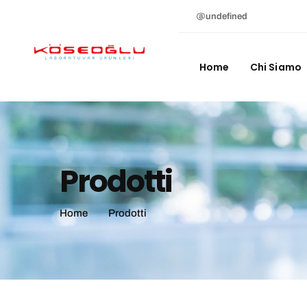
undefined
Home
Chi Siamo
Prodotti
Home
Prodotti