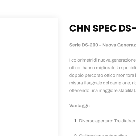
CHN SPEC DS
Serie DS-200 – Nuova Generazi
I colorimetri di nuova generazion
ottico, hanno migliorato la ripetibi
doppio percorso ottico monitora le
misura il segnale del campione, ri
ottenendo una maggiore stabilità)
Vantaggi:
Diverse aperture: Tre diafra