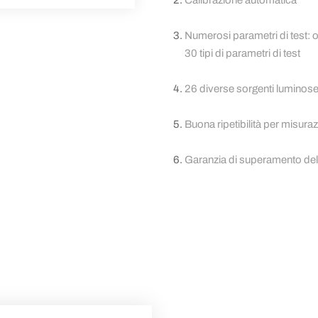
Calibrazione automatica
Numerosi parametri di test: op
30 tipi di parametri di test
26 diverse sorgenti luminose
Buona ripetibilità per misuraz
Garanzia di superamento del