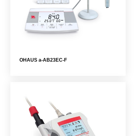
OHAUS a-AB23EC-F