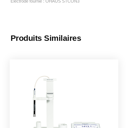
Électrode fournie : OHAUS STCON3
Produits Similaires