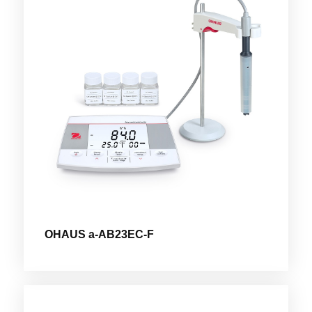
OHAUS a-AB23EC-F