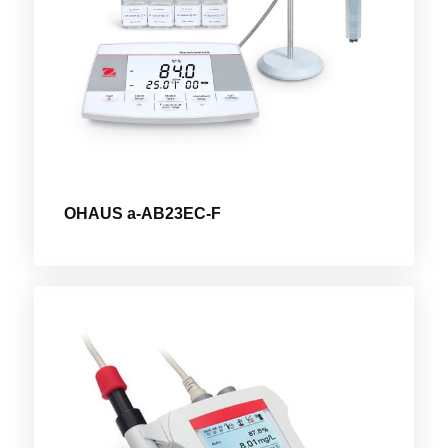
OHAUS a-AB23EC-F