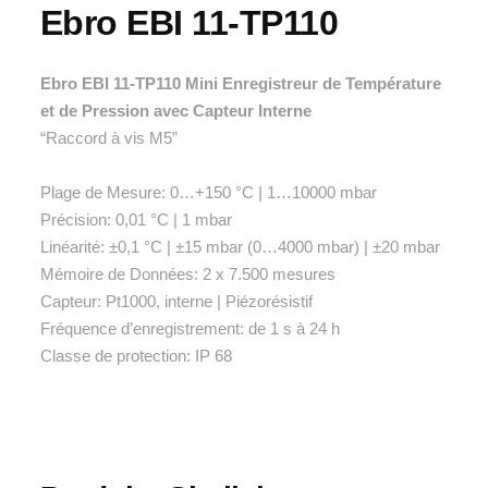
Ebro EBI 11-TP110
Ebro EBI 11-TP110 Mini Enregistreur de Température
et de Pression avec Capteur Interne
“Raccord à vis M5”
Plage de Mesure: 0…+150 °C | 1…10000 mbar
Précision: 0,01 °C | 1 mbar
Linéarité: ±0,1 °C | ±15 mbar (0…4000 mbar) | ±20 mbar
Mémoire de Données: 2 x 7.500 mesures
Capteur: Pt1000, interne | Piézorésistif
Fréquence d’enregistrement: de 1 s à 24 h
Classe de protection: IP 68