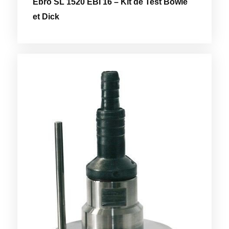
Ebro SL 1520 EBI 16 – Kit de Test Bowie
et Dick