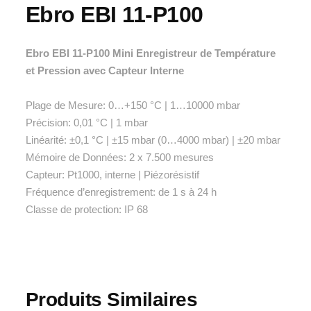
Ebro EBI 11-P100
Ebro EBI 11-P100 Mini Enregistreur de Température
et Pression avec Capteur Interne
Plage de Mesure: 0…+150 °C | 1…10000 mbar
Précision: 0,01 °C | 1 mbar
Linéarité: ±0,1 °C | ±15 mbar (0…4000 mbar) | ±20 mbar
Mémoire de Données: 2 x 7.500 mesures
Capteur: Pt1000, interne | Piézorésistif
Fréquence d’enregistrement: de 1 s à 24 h
Classe de protection: IP 68
Produits Similaires