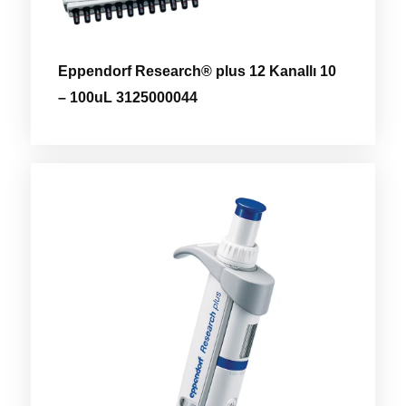
Eppendorf Research® plus 12 Kanallı 10
– 100uL 3125000044