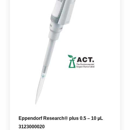
Eppendorf Research® plus 0.5 – 10 µL
3123000020