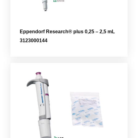
Eppendorf Research® plus 0,25 – 2,5 mL
3123000144