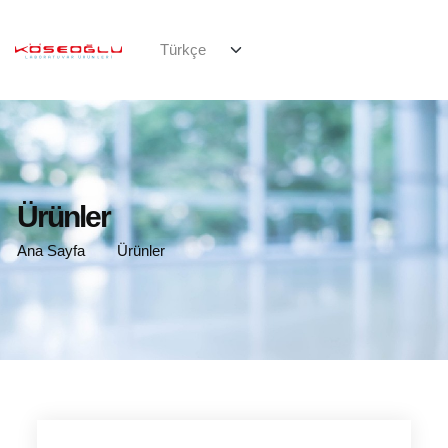
Ürünler
Ana Sayfa
Ürünler