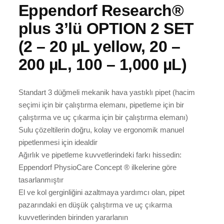
Eppendorf Research®
plus 3’lü OPTION 2 SET
(2 – 20 µL yellow, 20 –
200 µL, 100 – 1,000 µL)
Standart 3 düğmeli mekanik hava yastıklı pipet (hacim
seçimi için bir çalıştırma elemanı, pipetleme için bir
çalıştırma ve uç çıkarma için bir çalıştırma elemanı)
Sulu çözeltilerin doğru, kolay ve ergonomik manuel
pipetlenmesi için idealdir
Ağırlık ve pipetleme kuvvetlerindeki farkı hissedin:
Eppendorf PhysioCare Concept ® ilkelerine göre
tasarlanmıştır
El ve kol gerginliğini azaltmaya yardımcı olan, pipet
pazarındaki en düşük çalıştırma ve uç çıkarma
kuvvetlerinden birinden yararlanın