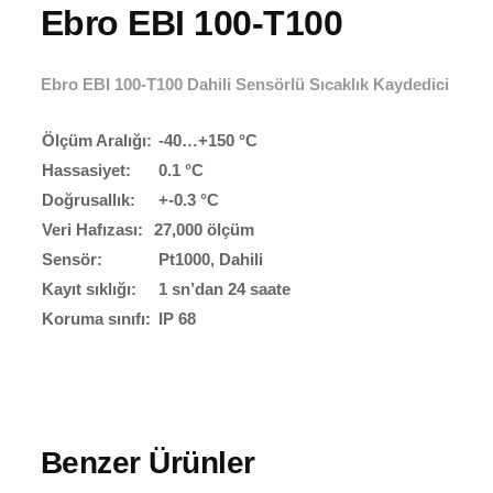
Ebro EBI 100-T100
Ebro EBI 100-T100 Dahili Sensörlü Sıcaklık Kaydedici
Ölçüm Aralığı:
-40…+150 °C
Hassasiyet:
0.1 °C
Doğrusallık:
+-0.3 °C
Veri Hafızası:
27,000 ölçüm
Sensör:
Pt1000, Dahili
Kayıt sıklığı:
1 sn’dan 24 saate
Koruma sınıfı:
IP 68
Benzer Ürünler