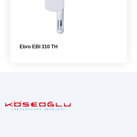
Ebro EBI 310 TH