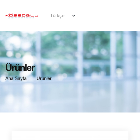
Ürünler
Ana Sayfa
Ürünler