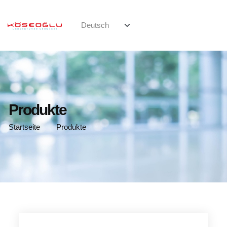
Produkte
Startseite
Produkte