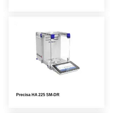
Precisa HA 225 SM-DR