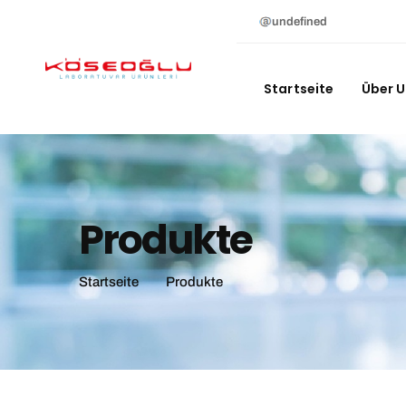
undefined
Startseite
Über 
Produkte
Startseite
Produkte