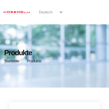
Produkte
Startseite
Produkte