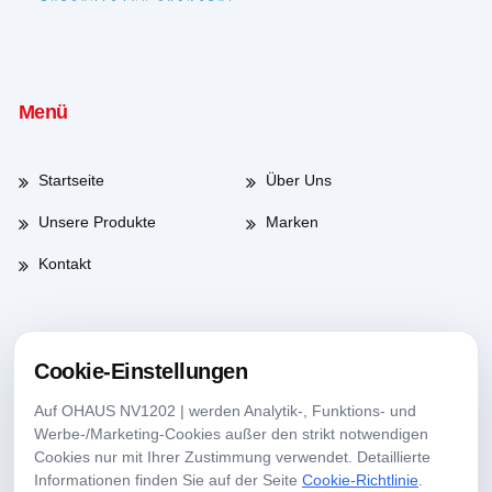
Menü
Startseite
Über Uns
Unsere Produkte
Marken
Kontakt
Arbeitszeiten
Cookie-Einstellungen
Auf OHAUS NV1202 | werden Analytik-, Funktions- und
Werktage
08:00-17:30
Werbe-/Marketing-Cookies außer den strikt notwendigen
Cookies nur mit Ihrer Zustimmung verwendet. Detaillierte
Samstag
09:00-13:30
Informationen finden Sie auf der Seite
Cookie-Richtlinie
.