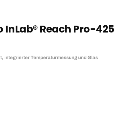
o InLab® Reach Pro-425
t, integrierter Temperaturmessung und Glas