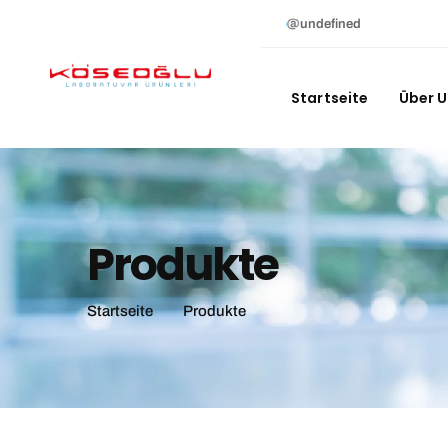
undefined
Startseite
Über 
Produkte
Startseite
Produkte