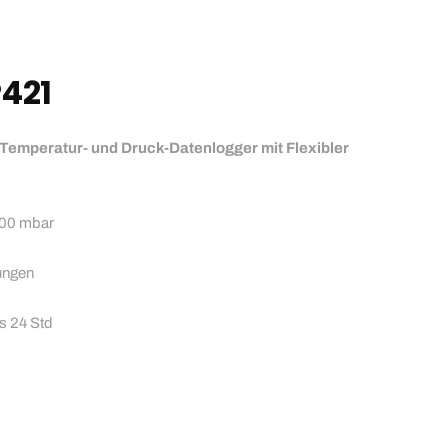
P421
Temperatur- und Druck-Datenlogger mit Flexibler
000 mbar
ungen
is 24 Std