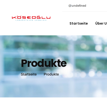
undefined
Startseite
Über 
Produkte
Startseite
Produkte