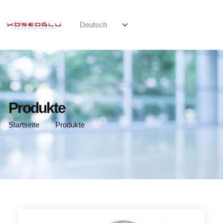
Produkte
Startseite
Produkte