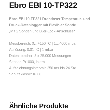
Ebro EBI 10-TP322
Ebro EBI 10-TP321 Drahtloser Temperatur- und
Druck-Datenlogger mit Flexibler Sonde
„Mit 2 Sonden und Luer-Lock-Anschluss“
Messbereich: 0…+150 °C | 1…4000 mbar
Auflösung: 0,01 °C | 1 mbar
Datenspeicher: 3 x 25.000 Messungen
Sensor: Pt1000, intern
Aufzeichnungsintervall: 250 ms bis 24 Std
Schutzklasse: IP 68
Ähnliche Produkte