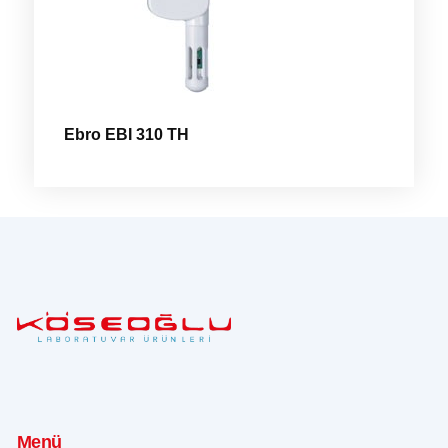
Ebro EBI 310 TH
Menü