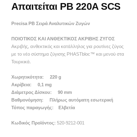
Απαιτείται PB 220A SCS
Precisa PB Σειρά Αναλυτικών Ζυγών
ΠΟΙΟΤΙΚΟΣ ΚΑΙ ΑΝΘΕΚΤΙΚΟΣ ΑΚΡΙΒΗΣ ΖΥΓΟΣ
Ακριβής, ανθεκτικός και κατάλληλος για ρουτίνες ζύγος
με το νέο σύστημα ζύγισης PHASTbloc™ και μενού στα
Τουρκικά.
Χωρητικότητα: 220 g
Ακρίβεια: 0,1 mg
Διάμετρος Δίσκου: 90 mm
Βαθμονόμηση: Πλήρως αυτόματη εσωτερική
Τόπος παραγωγής: Ελβετία
Κωδικός Προϊόντος:
520-9212-001