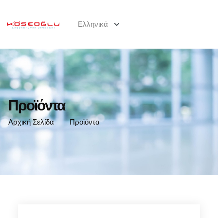
Προϊόντα
Αρχική Σελίδα
Προϊόντα