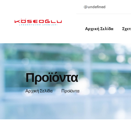
undefined
Αρχική Σελίδα
Σχετ
Προϊόντα
Αρχική Σελίδα
Προϊόντα