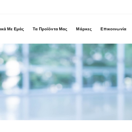
ικά Με Εμάς
Τα Προϊόντα Μας
Μάρκες
Επικοινωνία