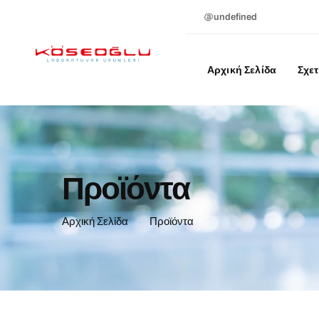
undefined
Αρχική Σελίδα
Σχετ
Προϊόντα
Αρχική Σελίδα
Προϊόντα