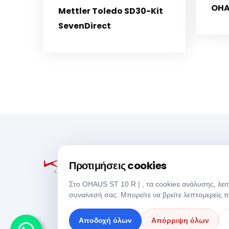
OHA
Mettler Toledo SD30-Kit
SevenDirect
Προτιμήσεις cookies
Στο OHAUS ST 10 R | , τα cookies ανάλυσης, λει
συναίνεσή σας. Μπορείτε να βρείτε λεπτομερείς 
Αποδοχή όλων
Απόρριψη όλων