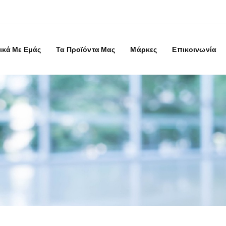
ικά Με Εμάς
Τα Προϊόντα Μας
Μάρκες
Επικοινωνία