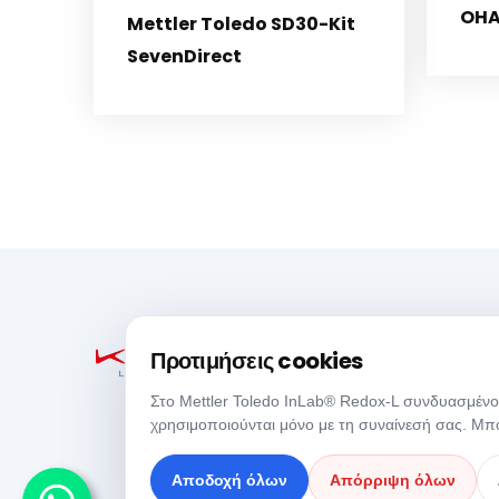
OHA
Mettler Toledo SD30-Kit
SevenDirect
Προτιμήσεις cookies
Στο Mettler Toledo InLab® Redox-L συνδυασμένο |
χρησιμοποιούνται μόνο με τη συναίνεσή σας. Μπο
Αποδοχή όλων
Απόρριψη όλων