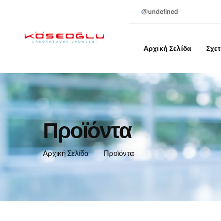
undefined
Αρχική Σελίδα
Σχετ
Προϊόντα
Αρχική Σελίδα
Προϊόντα