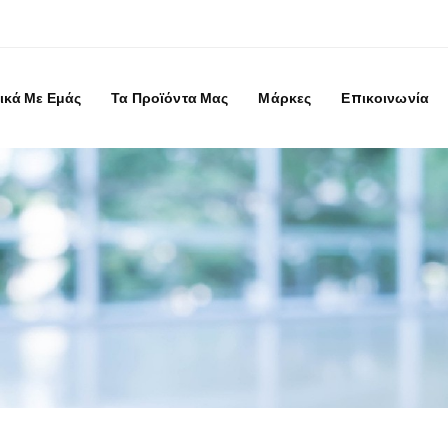
ικά Με Εμάς
Τα Προϊόντα Μας
Μάρκες
Επικοινωνία